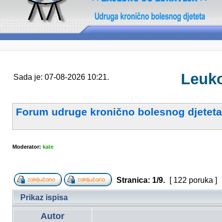
Leuko
Sada je: 07-08-2026 10:21.
Forum udruge kronično bolesnog djeteta
Moderator:
kate
Stranica:
1
/
9
.
[ 122 poruka ]
Prikaz ispisa
Autor